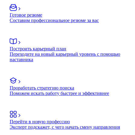
Готовое резюме
Составим профессиональное резюме за вас
Построить карьерный план
Переходите на новый карьерный уровень с помощью
наставника
Проработать стратегию поиска
Поможем искать работу быстрее и эффективнее
Перейти в новую профессию
Эксперт подскажет, с чего начать смену направления