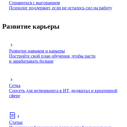
Справиться с выгоранием
Психолог поддержит, если не осталось сил на работу
Развитие карьеры
Развитие навыков и карьеры
Постройте свой план обучения, чтобы расти
и зарабатывать больше
Сетка
Соцсеть для нетворкинга в ИТ, диджитал и креативной
сфере
Статьи