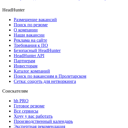
HeadHunter
Размещение вакансий
Поиск по резюме
О компании
Наши вакансии
Реклама на сайте
Требования к ПО
Безопасный HeadHunter
HeadHunter API
Партнерам
Инвесторам
Каталог компаний
Поиск по вакансиям в Пролетарском
Сетка: соцсеть для нетворкинга
Соискателям
hh PRO
Готовое резюме
Все сервисы
Хочу у вас работать
Производственный календарь
Экспертная рекомендация