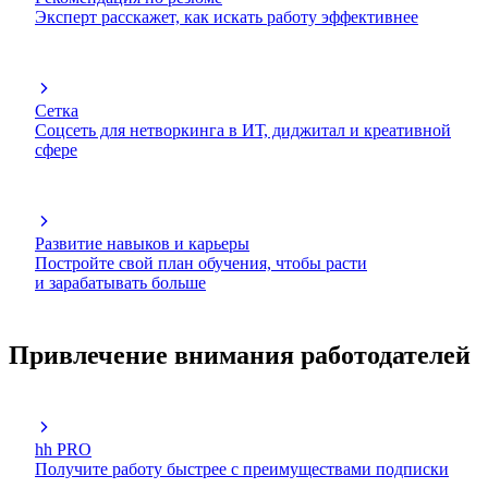
Эксперт расскажет, как искать работу эффективнее
Сетка
Соцсеть для нетворкинга в ИТ, диджитал и креативной
сфере
Развитие навыков и карьеры
Постройте свой план обучения, чтобы расти
и зарабатывать больше
Привлечение внимания работодателей
hh PRO
Получите работу быстрее с преимуществами подписки