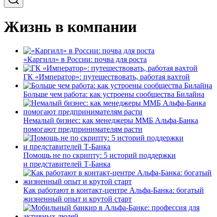
Жизнь в компании
«Каргилл» в России: почва для роста
ГК «Император»: путешествовать, работая вахтой
Больше чем работа: как устроены сообщества Билайна
Немалый бизнес: как менеджеры ММБ Альфа-Банка
помогают предпринимателям расти
Помощь не по скрипту: 5 историй поддержки
и представителей Т-Банка
Как работают в контакт-центре Альфа-Банка: богатый
жизненный опыт и крутой старт