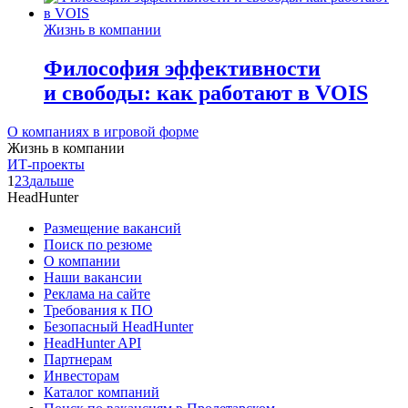
Жизнь в компании
Философия эффективности
и свободы: как работают в VOIS
О компаниях в игровой форме
Жизнь в компании
ИТ-проекты
1
2
3
дальше
HeadHunter
Размещение вакансий
Поиск по резюме
О компании
Наши вакансии
Реклама на сайте
Требования к ПО
Безопасный HeadHunter
HeadHunter API
Партнерам
Инвесторам
Каталог компаний