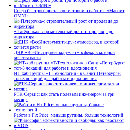
Среда быстрого роста: три истории о работе в «Магнит
OMNI»
«Пятёрочка»: стремительный рост от продавца до
директора
ДНК «ВсеИнструменты.ру»: атмосфера, в которой
хочется расти
ИТ-хаб группы «Т-Технологии» в Санкт-Петербурге:
топ-8 локаций для работы и вдохновения
РТК-Сервис: как стать полевым инженером за три
месяца
Работа в Fix Price: меньше рутины, больше технологий