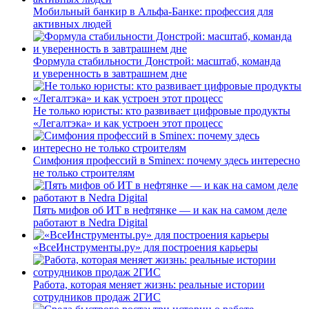
Мобильный банкир в Альфа-Банке: профессия для
активных людей
Формула стабильности Донстрой: масштаб, команда
и уверенность в завтрашнем дне
Не только юристы: кто развивает цифровые продукты
«Легалтэка» и как устроен этот процесс
Симфония профессий в Sminex: почему здесь интересно
не только строителям
Пять мифов об ИТ в нефтянке — и как на самом деле
работают в Nedra Digital
«ВсеИнструменты.ру» для построения карьеры
Работа, которая меняет жизнь: реальные истории
сотрудников продаж 2ГИС