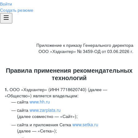
Войти
Создать резюме
Приложение к приказу Генерального директора
ООО «Хэдхантер» № 3459-ОД от 03.06.2026 г.
Правила применения рекомендательных
технологий
1.
ООО «Хэдхантер» (ИНН 7718620740) (далее —
«Общество») является владельцем:
сайта
www.hh.ru
cайта
www.zarplata.ru
(далее совместно — «Сайт»);
сайта и приложения Сетка
www.setka.ru
(далее — «Сетка»);