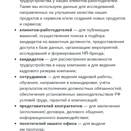
трудоустройства у наших клиентов-работодателей.
Также мы используем данные для исследований,
направленных на улучшение качества наших
продуктов и сервисов и/или создания новых продуктов
и сервисов;
клиентов-работодателей
— для публикации
вакансий, осуществления поиска и подбора
кандидатов на вакантные должности, предоставления
доступа к базе данных, организацию мероприятий,
исследований и формирования HR-бренда;
кандидатов
— для рассмотрения возможности
трудоустройства в нашу компанию и для ведения
кадрового резерва компании;
сотрудников
— для ведения кадровой работы,
обучения, направления в командировки, учёта
результатов исполнения должностных обязанностей,
обеспечения установленных законодательством РФ
условий труда, гарантий и компенсаций;
представителей контрагентов
— для заключения
(исполнения) договора, делового общения,
информационного взаимодействия;
посетителей нашего офиса
— для выдачи
им пропуска;