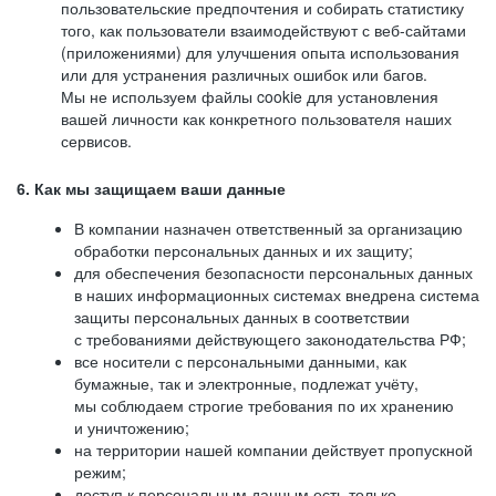
пользовательские предпочтения и собирать статистику
того, как пользователи взаимодействуют с веб-сайтами
(приложениями) для улучшения опыта использования
или для устранения различных ошибок или багов.
Мы не используем файлы cookie для установления
вашей личности как конкретного пользователя наших
сервисов.
6. Как мы защищаем ваши данные
В компании назначен ответственный за организацию
обработки персональных данных и их защиту;
для обеспечения безопасности персональных данных
в наших информационных системах внедрена система
защиты персональных данных в соответствии
с требованиями действующего законодательства РФ;
все носители с персональными данными, как
бумажные, так и электронные, подлежат учёту,
мы соблюдаем строгие требования по их хранению
и уничтожению;
на территории нашей компании действует пропускной
режим;
доступ к персональным данным есть только