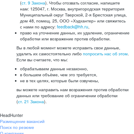
(
ст. 9 Закона
). Чтобы отозвать согласие, напишите
нам: 125047, г. Москва, внутригородская территория
Муниципальный округ Тверской, 2-я Брестская улица,
дом 48, помещ. 25, ООО «Хэдхантер» или свяжитесь
с нами по адресу:
feedback@hh.ru
,
право на уточнение данных, их удаление, ограничение
обработки или возражение против обработки.
Вы в любой момент можете исправить свои данные,
удалить их самостоятельно либо
попросить нас об этом
.
Если вы считаете, что мы:
обрабатываем данные незаконно,
в большем объёме, чем это требуется,
не в тех целях, которые были озвучены,
вы можете направить нам возражения против обработки
данных или требование об ограничении обработки
(
ст. 21 Закона
).
HeadHunter
Размещение вакансий
Поиск по резюме
О компании