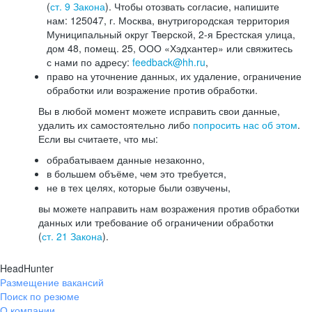
(
ст. 9 Закона
). Чтобы отозвать согласие, напишите
нам: 125047, г. Москва, внутригородская территория
Муниципальный округ Тверской, 2-я Брестская улица,
дом 48, помещ. 25, ООО «Хэдхантер» или свяжитесь
с нами по адресу:
feedback@hh.ru
,
право на уточнение данных, их удаление, ограничение
обработки или возражение против обработки.
Вы в любой момент можете исправить свои данные,
удалить их самостоятельно либо
попросить нас об этом
.
Если вы считаете, что мы:
обрабатываем данные незаконно,
в большем объёме, чем это требуется,
не в тех целях, которые были озвучены,
вы можете направить нам возражения против обработки
данных или требование об ограничении обработки
(
ст. 21 Закона
).
HeadHunter
Размещение вакансий
Поиск по резюме
О компании