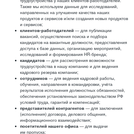
трудоустройства у наших клиентов-работодателей.
Также мы используем данные для исследований,
направленных на улучшение качества наших
продуктов и сервисов и/или создания новых продуктов
и сервисов;
клиентов-работодателей
— для публикации
вакансий, осуществления поиска и подбора
кандидатов на вакантные должности, предоставления
доступа к базе данных, организацию мероприятий,
исследований и формирования HR-бренда;
кандидатов
— для рассмотрения возможности
трудоустройства в нашу компанию и для ведения
кадрового резерва компании;
сотрудников
— для ведения кадровой работы,
обучения, направления в командировки, учёта
результатов исполнения должностных обязанностей,
обеспечения установленных законодательством РФ
условий труда, гарантий и компенсаций;
представителей контрагентов
— для заключения
(исполнения) договора, делового общения,
информационного взаимодействия;
посетителей нашего офиса
— для выдачи
им пропуска;