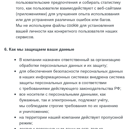
пользовательские предпочтения и собирать статистику
того, как пользователи взаимодействуют с веб-сайтами
(приложениями) для улучшения опыта использования
или для устранения различных ошибок или багов.
Мы не используем файлы cookie для установления
вашей личности как конкретного пользователя наших
сервисов.
6. Как мы защищаем ваши данные
В компании назначен ответственный за организацию
обработки персональных данных и их защиту;
для обеспечения безопасности персональных данных
в наших информационных системах внедрена система
защиты персональных данных в соответствии
с требованиями действующего законодательства РФ;
все носители с персональными данными, как
бумажные, так и электронные, подлежат учёту,
мы соблюдаем строгие требования по их хранению
и уничтожению;
на территории нашей компании действует пропускной
режим;
доступ к персональным данным есть только