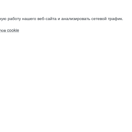
ую работу нашего веб-сайта и анализировать сетевой трафик.
ов cookie