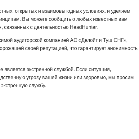
стных, открытых и взаимовыгодных условиях, и уделяем
инципам. Вы можете сообщить о любых известных вам
, связанных с деятельностью HeadHunter.
симой аудиторской компанией АО «Делойт и Туш СНГ»,
орожащей своей репутацией, что гарантирует анонимность
е является экстренной службой. Если ситуация,
едственную угрозу вашей жизни или здоровью, мы просим
 экстренную службу.