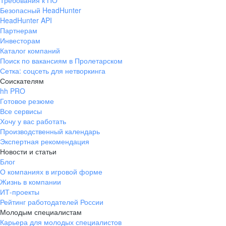
Требования к ПО
Безопасный HeadHunter
HeadHunter API
Партнерам
Инвесторам
Каталог компаний
Поиск по вакансиям в Пролетарском
Сетка: соцсеть для нетворкинга
Соискателям
hh PRO
Готовое резюме
Все сервисы
Хочу у вас работать
Производственный календарь
Экспертная рекомендация
Новости и статьи
Блог
О компаниях в игровой форме
Жизнь в компании
ИТ-проекты
Рейтинг работодателей России
Молодым специалистам
Карьера для молодых специалистов